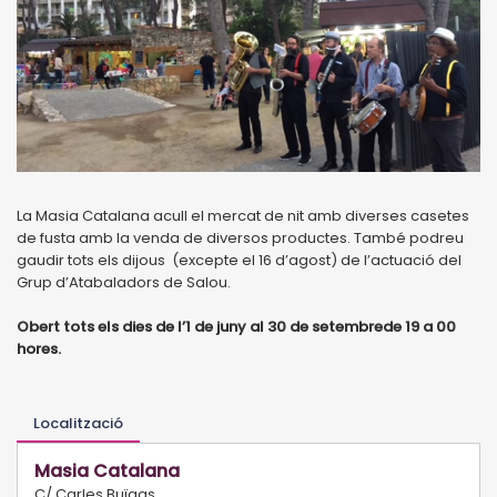
La Masia Catalana acull el mercat de nit amb diverses casetes
de fusta amb la venda de diversos productes. També podreu
gaudir tots els dijous (excepte el 16 d’agost) de l’actuació del
Grup d’Atabaladors de Salou.
Obert tots els dies de l’1 de juny al 30 de setembrede 19 a 00
hores.
Localització
Masia Catalana
C/ Carles Buïgas