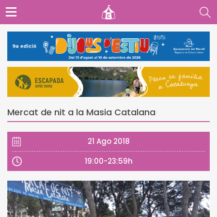
Mercat de nit a la Masia Catalana
21 Ago 2018
19:00-23:59h