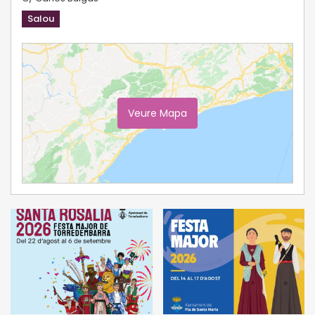
Salou
Veure Mapa
Ampliar Mapa