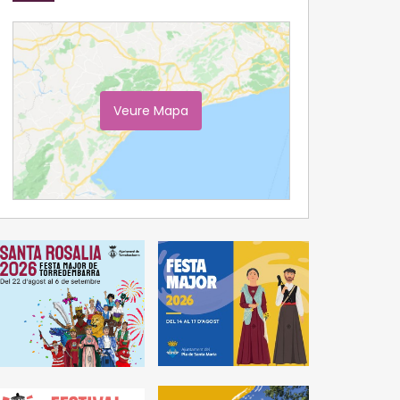
Veure Mapa
Ampliar Mapa