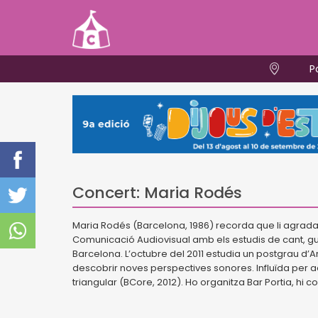
P
Concert: Maria Rodés
Maria Rodés (Barcelona, 1986) recorda que li agrada
Comunicació Audiovisual amb els estudis de cant, gui
Barcelona. L’octubre del 2011 estudia un postgrau d’Ar
descobrir noves perspectives sonores. Influïda per a
triangular (BCore, 2012). Ho organitza Bar Portia, hi 