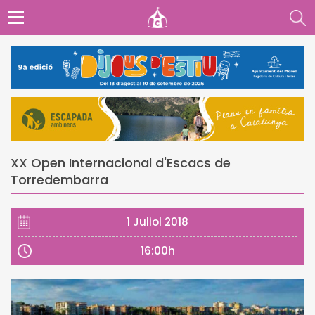
XX Open Internacional d'Escacs de
Torredembarra
1 Juliol 2018
16:00h