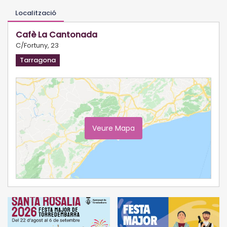
Localització
Cafè La Cantonada
C/Fortuny, 23
Tarragona
Veure Mapa
Ampliar Mapa