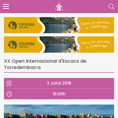
XX Open Internacional d'Escacs de
Torredembarra
3 Juliol 2018
16:00h