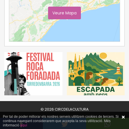
Veure Mapa
Ampliar Mapa
© 2026 CIRCDELACULTURA
Per tal de poder millorar els nostres serveis utilitzem cookies de tercers. Si
continua navegant considerarem que accepta la seva utilització. Més
informació
aquí