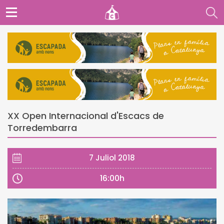
XX Open Internacional d'Escacs de
Torredembarra
7 Juliol 2018
16:00h