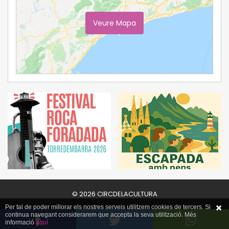
Veure Mapa
Ampliar Mapa
© 2026 CIRCDELACULTURA
Per tal de poder millorar els nostres serveis utilitzem cookies de tercers. Si
continua navegant considerarem que accepta la seva utilització. Més
informació
aquí