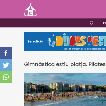
P
Gimnàstica estiu platja. Pilates