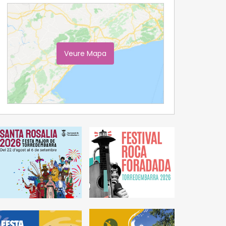
Veure Mapa
Ampliar Mapa