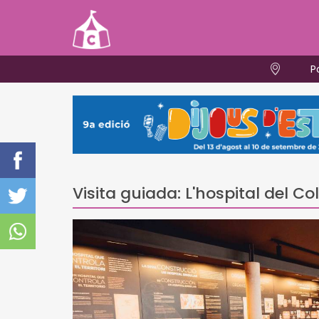
P
Visita guiada: L'hospital del Co