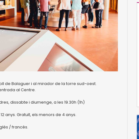
Coll de Balaguer i al mirador de la torre sud-oest.
entrada al Centre.
ndres, dissabte i diumenge, a les 19.30h (1h)
12 anys. Gratuït, els menors de 4 anys.
glès / francès.