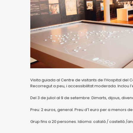
Visita guiada al Centre de visitants de l’Hospital del 
Recorregut a peu, i accessibilitat moderada. Inclou l’
Del 3 de juliol al 9 de setembre: Dimarts, dijous, dive
Preu: 2 euros, general. Preu d’1 euro per a menors de 
Grup fins a 20 persones. Idioma: català / castellà /an