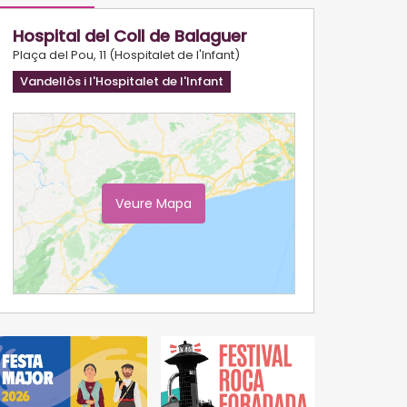
Hospital del Coll de Balaguer
Plaça del Pou, 11 (Hospitalet de l'Infant)
Vandellòs i l'Hospitalet de l'Infant
Veure Mapa
Ampliar Mapa