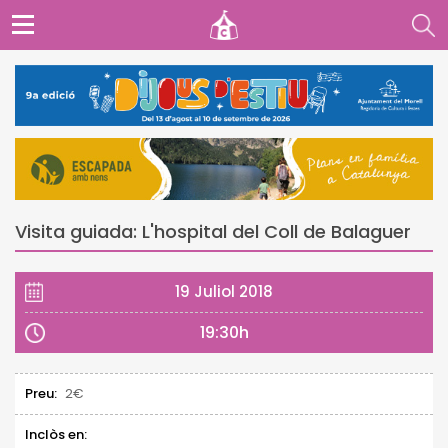
Visita guiada: L'hospital del Coll de Balaguer
19 Juliol 2018
19:30h
Preu:
2€
Inclòs en: