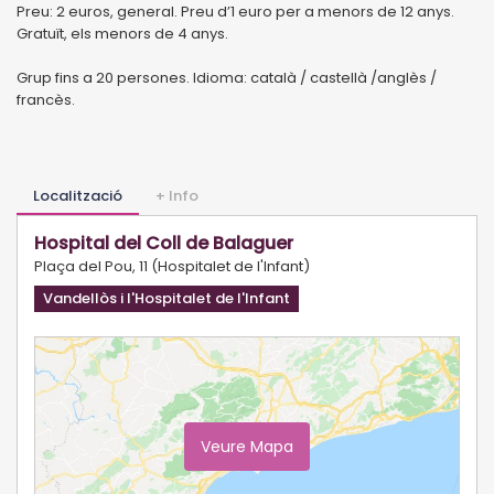
Preu: 2 euros, general. Preu d’1 euro per a menors de 12 anys.
Gratuït, els menors de 4 anys.
Grup fins a 20 persones. Idioma: català / castellà /anglès /
francès.
Localització
+ Info
Hospital del Coll de Balaguer
Plaça del Pou, 11 (Hospitalet de l'Infant)
Vandellòs i l'Hospitalet de l'Infant
Veure Mapa