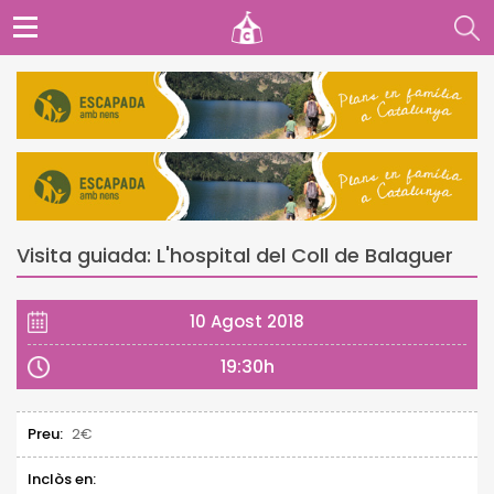
Visita guiada: L'hospital del Coll de Balaguer
10 Agost 2018
19:30h
Preu:
2€
Inclòs en: