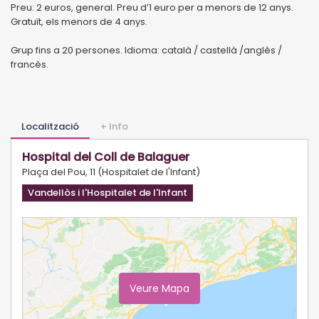
Preu: 2 euros, general. Preu d’1 euro per a menors de 12 anys.
Gratuït, els menors de 4 anys.
Grup fins a 20 persones. Idioma: català / castellà /anglès /
francès.
Localització
+ Info
Hospital del Coll de Balaguer
Plaça del Pou, 11 (Hospitalet de l'Infant)
Vandellòs i l'Hospitalet de l'Infant
Veure Mapa