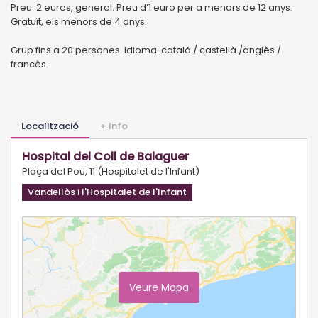
Preu: 2 euros, general. Preu d’1 euro per a menors de 12 anys.
Gratuït, els menors de 4 anys.
Grup fins a 20 persones. Idioma: català / castellà /anglès /
francès.
Localització
+ Info
Hospital del Coll de Balaguer
Plaça del Pou, 11 (Hospitalet de l'Infant)
Vandellòs i l'Hospitalet de l'Infant
Veure Mapa