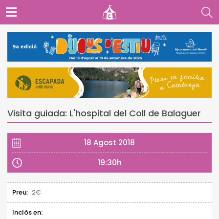
Visita guiada: L'hospital del Coll de Balaguer
18 Agost 2018
19:30h
Preu:
2€
Inclòs en: