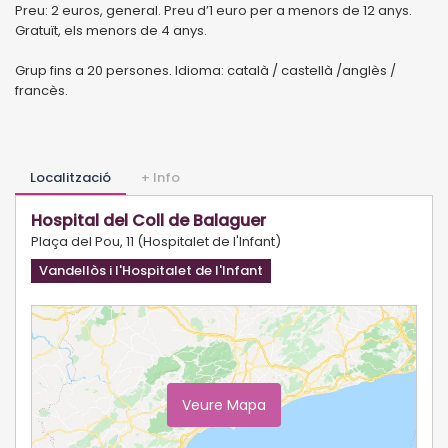
Preu: 2 euros, general. Preu d’1 euro per a menors de 12 anys.
Gratuït, els menors de 4 anys.
Grup fins a 20 persones. Idioma: català / castellà /anglès /
francès.
Localització
+ Info
Hospital del Coll de Balaguer
Plaça del Pou, 11 (Hospitalet de l'Infant)
Vandellòs i l'Hospitalet de l'Infant
Veure Mapa