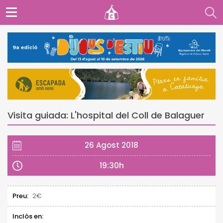
Visita guiada: L'hospital del Coll de Balaguer
26 Agost 2018
19:30h
Preu:
2€
Inclòs en: