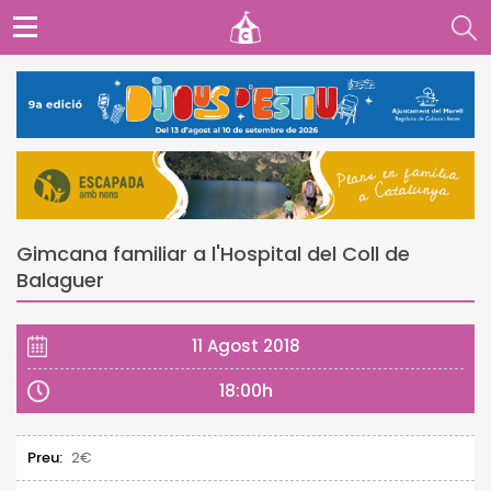
Gimcana familiar a l'Hospital del Coll de
Balaguer
11 Agost 2018
18:00h
Preu:
2€