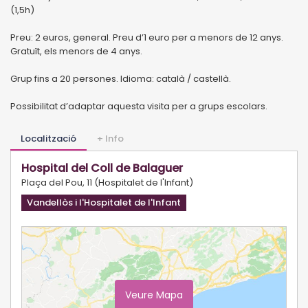
(1,5h)
Preu: 2 euros, general. Preu d’1 euro per a menors de 12 anys.
Gratuït, els menors de 4 anys.
Grup fins a 20 persones. Idioma: català / castellà.
Possibilitat d’adaptar aquesta visita per a grups escolars.
Localització
+ Info
Hospital del Coll de Balaguer
Plaça del Pou, 11 (Hospitalet de l'Infant)
Vandellòs i l'Hospitalet de l'Infant
Veure Mapa