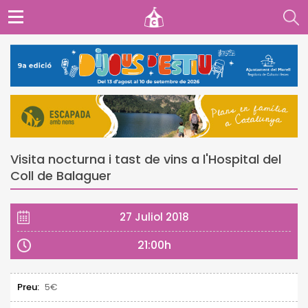
Visita nocturna i tast de vins a l'Hospital del
Coll de Balaguer
27 Juliol 2018
21:00h
Preu:
5€