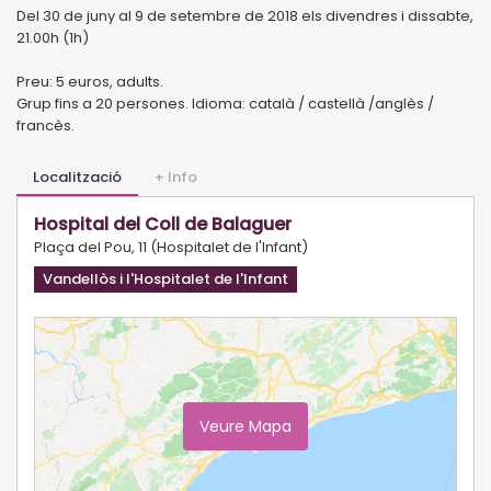
Del 30 de juny al 9 de setembre de 2018 els divendres i dissabte,
21.00h (1h)
Preu: 5 euros, adults.
Grup fins a 20 persones. Idioma: català / castellà /anglès /
francès.
Localització
+ Info
Hospital del Coll de Balaguer
Plaça del Pou, 11 (Hospitalet de l'Infant)
Vandellòs i l'Hospitalet de l'Infant
Veure Mapa