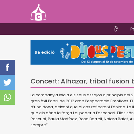
P
Concert: Alhazar, tribal fusion
La companyia inicia els seus assajos a principis del 2
gran èxit l’abril de 2012 amb l’espectacle Emotions. E
d’una dona, deixant que el cos reflecteixi l’ànima. La i
que els dóna la força i el poder a l’escenari. Elles só
Pascual, Paula Martínez, Rosa Borrell, Naiara Batet, A
sempre”.