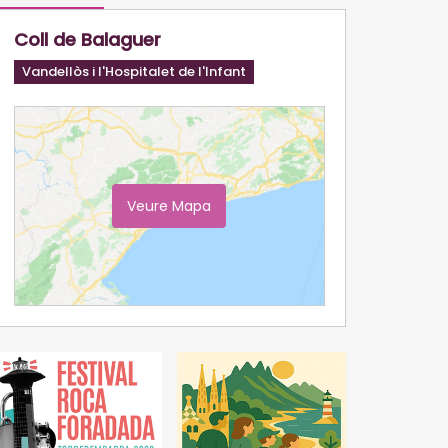
Coll de Balaguer
Vandellòs i l'Hospitalet de l'Infant
Veure Mapa
Ampliar Mapa