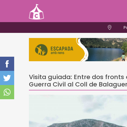
P
Visita guiada: Entre dos fronts 
Guerra Civil al Coll de Balague