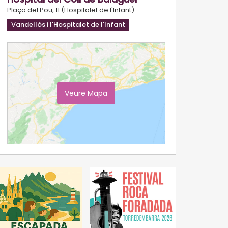
Plaça del Pou, 11 (Hospitalet de l'Infant)
Vandellòs i l'Hospitalet de l'Infant
Veure Mapa
Ampliar Mapa