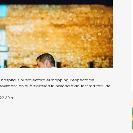
c hospital s’hi projectarà el mapping, l’espectacle
iment, en què s’explica la història d’aquest territori i de
 22.30 h.