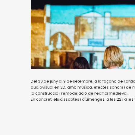
Del 30 de juny al 9 de setembre, a la façana de l’anti
audiovisual en 3D, amb música, efectes sonors i de mov
la construcció i remodelació de l’edifici medieval.
En concret, els dissabtes i diumenges, a les 22 i a les