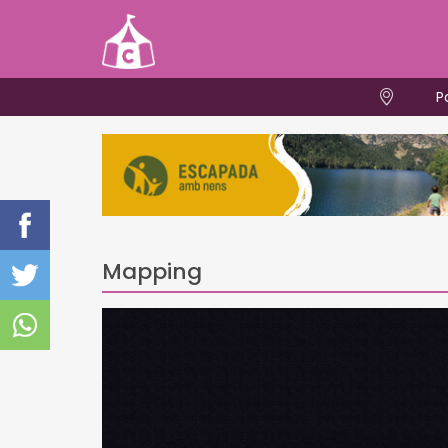
P
Mapping