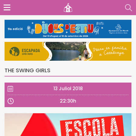
THE SWING GIRLS
13 Juliol 2018
22:30h