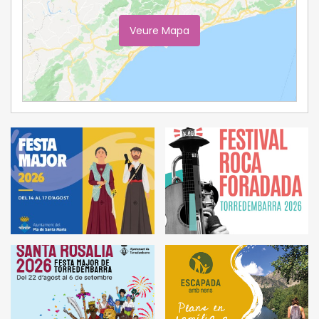
Veure Mapa
Ampliar Mapa