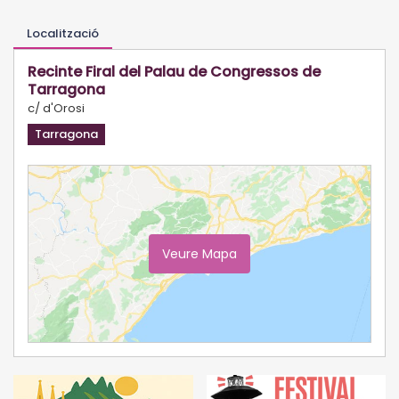
Localització
Recinte Firal del Palau de Congressos de
Tarragona
c/ d'Orosi
Tarragona
Veure Mapa
Ampliar Mapa