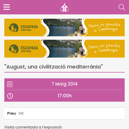
"August, una civilització mediterrània"
7 Maig 2014
17:00h
Preu:
5€
Visita comentada a l’exposició