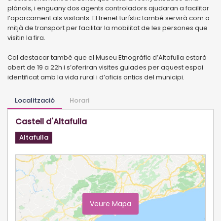
plànols, i enguany dos agents controladors ajudaran a facilitar
l’aparcament als visitants. El trenet turístic també servirà com a
mitjà de transport per facilitar la mobilitat de les persones que
visitin la fira.
Cal destacar també que el Museu Etnogràfic d’Altafulla estarà
obert de 19 a 22h i s’oferiran visites guiades per aquest espai
identificat amb la vida rural i d’oficis antics del municipi.
Localització
Horari
Castell d'Altafulla
Altafulla
Veure Mapa