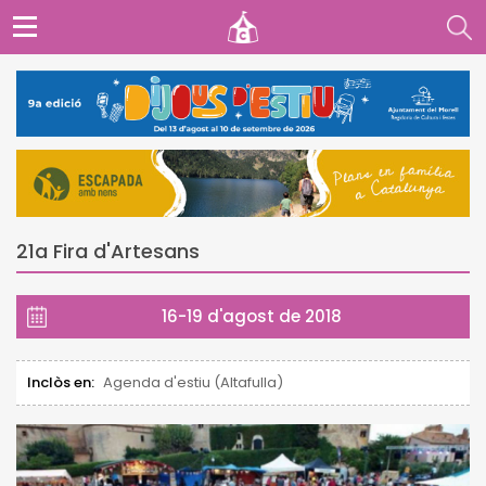
21a Fira d'Artesans
16-19 d'agost de 2018
Inclòs en:
Agenda d'estiu (Altafulla)