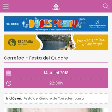
Correfoc - Festa del Quadre
14 Juliol 2018
22:30h
Inclòs en:
Festa del Quadre de Torredembarra