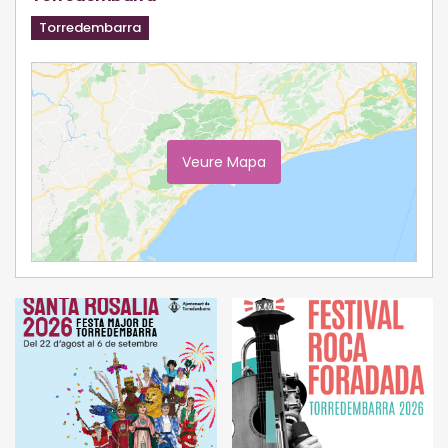
Torredembarra
Veure Mapa
Ampliar Mapa