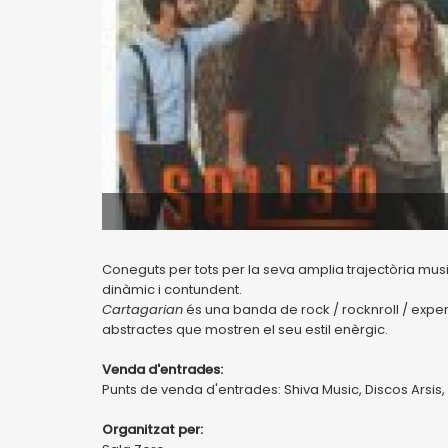
Coneguts per tots per la seva amplia trajectòria mus
dinàmic i contundent.
Cartagarian
és una banda de rock / rocknroll / exper
abstractes que mostren el seu estil enèrgic.
Venda d'entrades:
Punts de venda d'entrades: Shiva Music, Discos Arsis, D
Organitzat per: