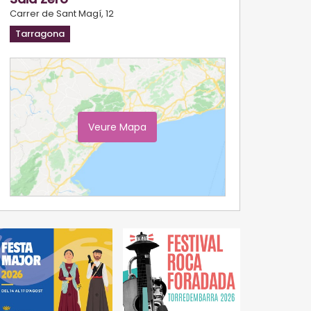
Carrer de Sant Magí, 12
Tarragona
Veure Mapa
Ampliar Mapa