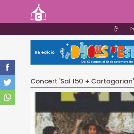
P
Concert 'Sal 150 + Cartagarian'