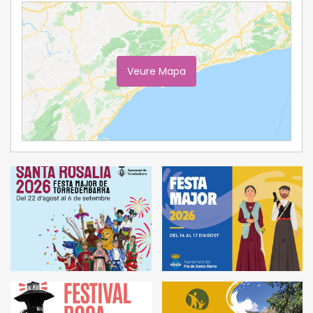
Veure Mapa
Ampliar Mapa