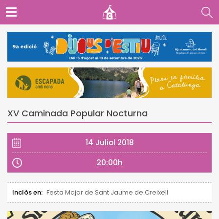
XV Caminada Popular Nocturna
14 Juliol 2018
20:00h
Inclòs en:
Festa Major de Sant Jaume de Creixell