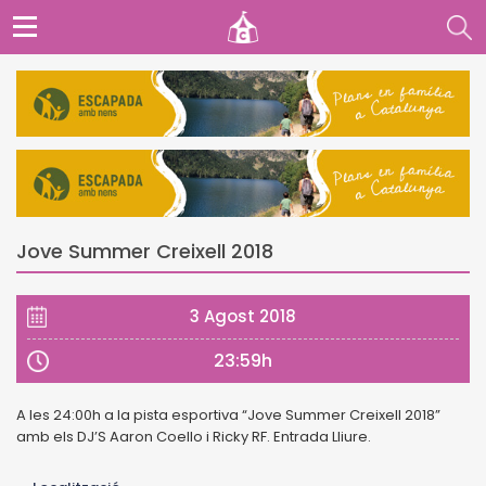
Jove Summer Creixell 2018
3 Agost 2018
23:59h
A les 24:00h a la pista esportiva “Jove Summer Creixell 2018”
amb els DJ’S Aaron Coello i Ricky RF. Entrada Lliure.