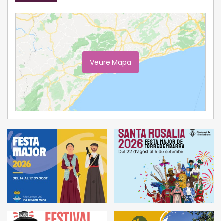
Veure Mapa
Ampliar Mapa