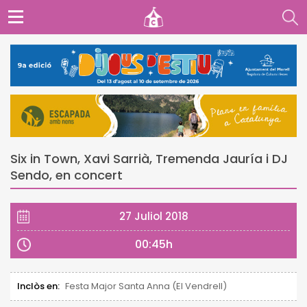
Six in Town, Xavi Sarrià, Tremenda Jauría i DJ
Sendo, en concert
27 Juliol 2018
00:45h
Inclòs en:
Festa Major Santa Anna (El Vendrell)