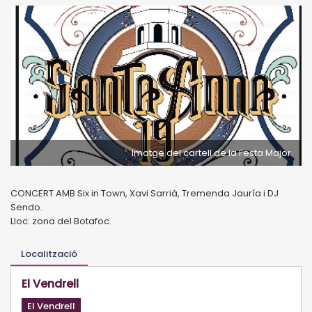
Imatge del cartell de la Festa Major
CONCERT AMB Six in Town, Xavi Sarrià, Tremenda Jauría i DJ
Sendo.
Lloc: zona del Botafoc.
Localització
El Vendrell
El Vendrell