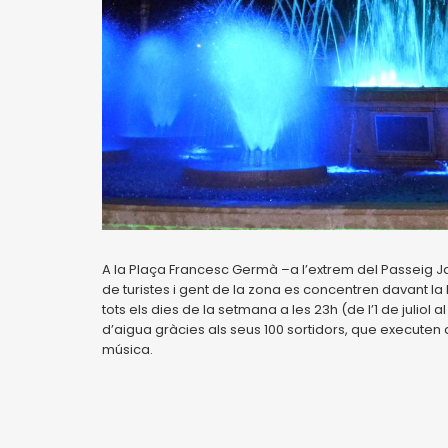
A la Plaça Francesc Germà –a l’extrem del Passeig 
de turistes i gent de la zona es concentren davant l
tots els dies de la setmana a les 23h (de l’1 de julio
d’aigua gràcies als seus 100 sortidors, que executen 
música.