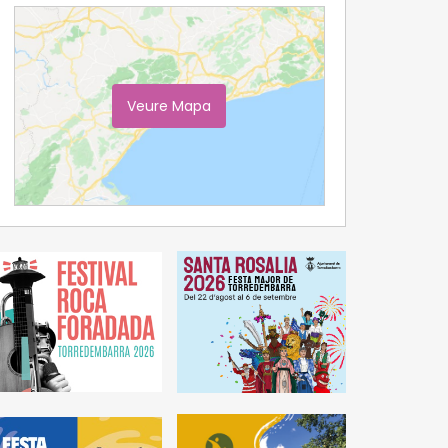
Veure Mapa
Ampliar Mapa