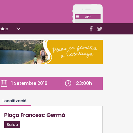
pida
23:00h
1 Setembre 2018
Localització
Plaça Francesc Germà
Salou