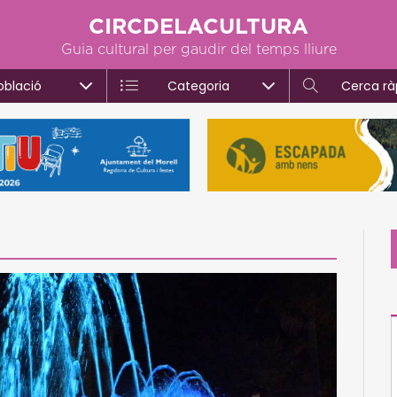
CIRCDELACULTURA
Guia cultural per gaudir del temps lliure
oblació
Categoria
Cerca rà