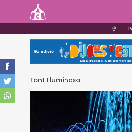
P
Font Lluminosa