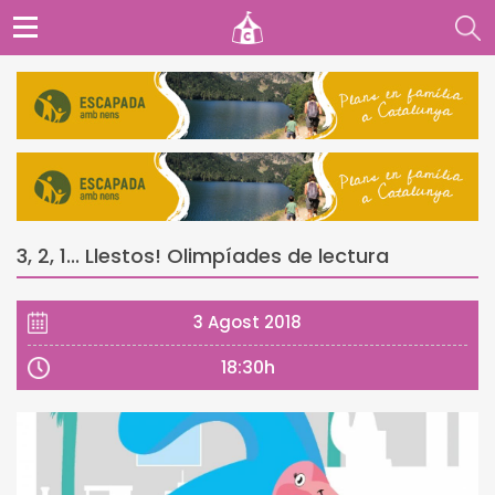
3, 2, 1... Llestos! Olimpíades de lectura
3 Agost 2018
18:30h