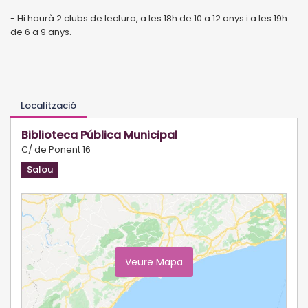
- Hi haurà 2 clubs de lectura, a les 18h de 10 a 12 anys i a les 19h
de 6 a 9 anys.
Localització
Biblioteca Pública Municipal
C/ de Ponent 16
Salou
Veure Mapa