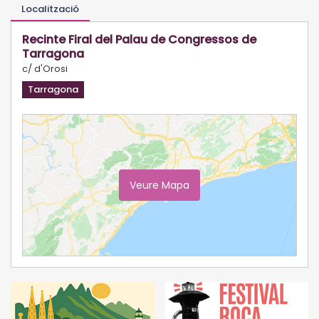
Localització
Recinte Firal del Palau de Congressos de
Tarragona
c/ d'Orosi
Tarragona
Veure Mapa
Ampliar Mapa