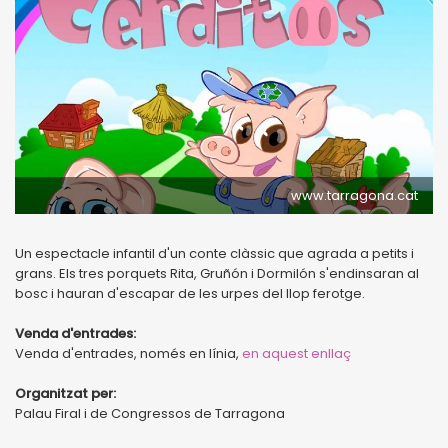
www.tarragona.cat
Un espectacle infantil d'un conte clàssic que agrada a petits i
grans. Els tres porquets Rita, Gruñón i Dormilón s'endinsaran al
bosc i hauran d'escapar de les urpes del llop ferotge.
Venda d'entrades:
Venda d'entrades, només en línia,
en aquest enllaç
Organitzat per:
Palau Firal i de Congressos de Tarragona