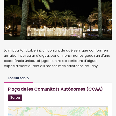
La mítica Font Laberint, un conjunt de guèisers que conformen
un laberint circular d’aigua, per on nens i nenes gaudiran d’una
experiència única, tot jugant entre els sortidors d’aigua,
especialment durant els mesos més calorosos de l’any.
Localització
Plaça de les Comunitats Autònomes (CCAA)
Salou