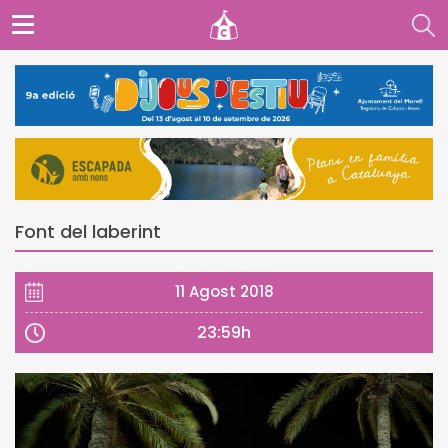
Font del laberint
11 Agost 2018
23:59h