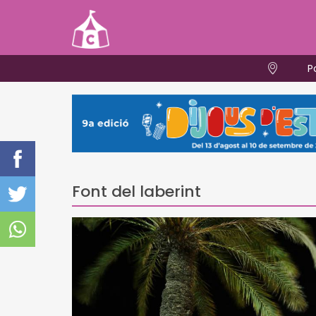
P
Font del laberint