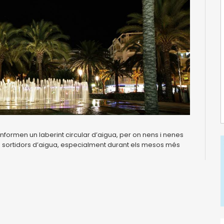
onformen un laberint circular d’aigua, per on nens i nenes
ls sortidors d’aigua, especialment durant els mesos més