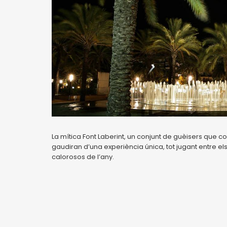
La mítica Font Laberint, un conjunt de guèisers que c
gaudiran d’una experiència única, tot jugant entre e
calorosos de l’any.