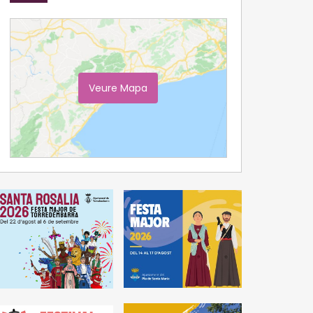
Veure Mapa
Ampliar Mapa