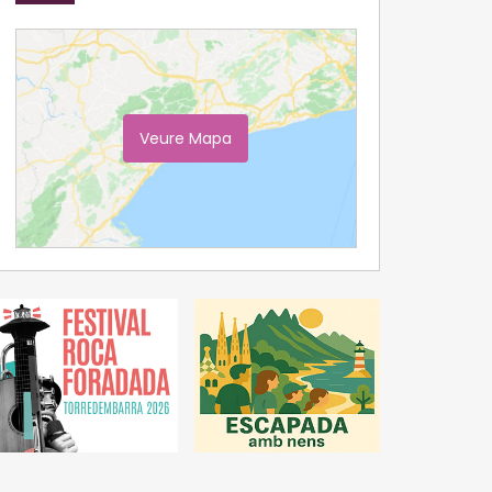
Veure Mapa
Ampliar Mapa