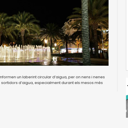
onformen un laberint circular d’aigua, per on nens i nenes
ls sortidors d’aigua, especialment durant els mesos més