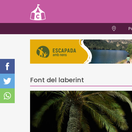
P
Font del laberint