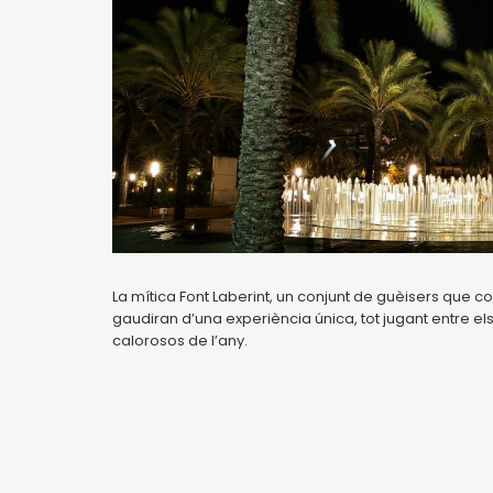
La mítica Font Laberint, un conjunt de guèisers que c
gaudiran d’una experiència única, tot jugant entre e
calorosos de l’any.