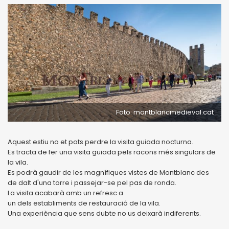
Foto: montblancmedieval.cat
Aquest estiu no et pots perdre la visita guiada nocturna.
Es tracta de fer una visita guiada pels racons més singulars de
la vila.
Es podrà gaudir de les magnífiques vistes de Montblanc des
de dalt d'una torre i passejar-se pel pas de ronda.
La visita acabarà amb un refresc a
un dels establiments de restauració de la vila.
Una experiència que sens dubte no us deixarà indiferents.