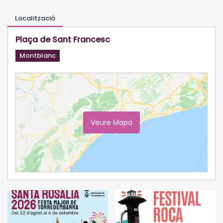
Localització
Plaça de Sant Francesc
Montblanc
Veure Mapa
Ampliar Mapa