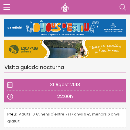
Visita guiada nocturna
31 Agost 2018
22:00h
Preu:
Adults 10 €, nens d'entre 7 i 17 anys 6 €, menors 6 anys
gratuït