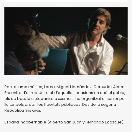
Recital amb música, Lorca, Miguel Hernández, Cernuda i Albert
Pla entre d’altres. Un relat d’aquelles ocasions en què el poble,
els de baix, la ciutadania, la xusma, s’ha organitzat al carrer per
lluitar pels drets i les llibertats públiques. Des de la segona
República fins avui.
España Ingobernable (Alberto San Juan y Fernando Egozcue)