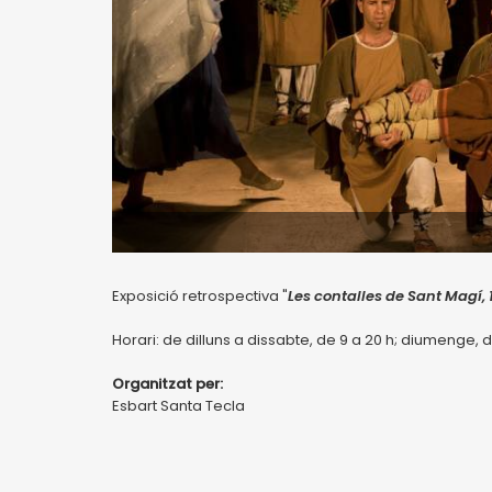
Exposició retrospectiva "
Les contalles de Sant Magí,
Horari: de dilluns a dissabte, de 9 a 20 h; diumenge, d
Organitzat per:
Esbart Santa Tecla