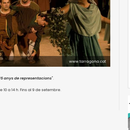
www.tarragona.cat
 15 anys de representacions
".
e 10 a 14 h. Fins al 9 de setembre.