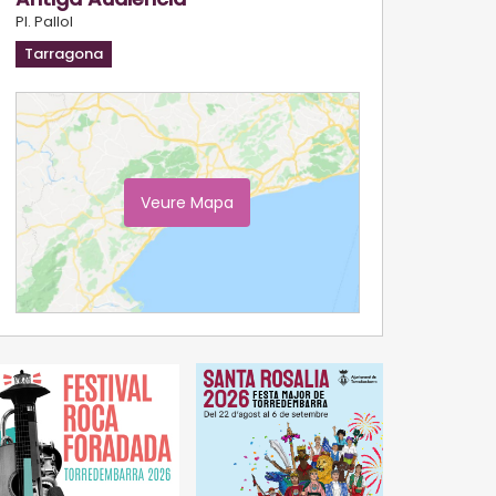
Pl. Pallol
Tarragona
Veure Mapa
Ampliar Mapa