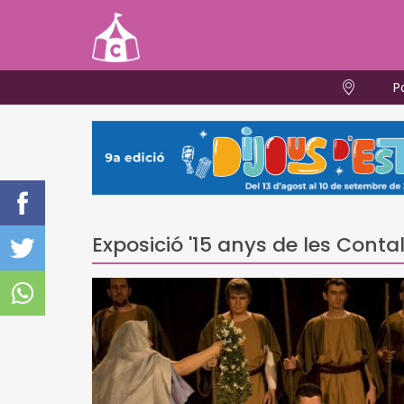
P
Exposició '15 anys de les Conta