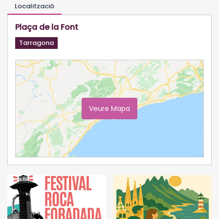
Localització
Plaça de la Font
Tarragona
Veure Mapa
Ampliar Mapa