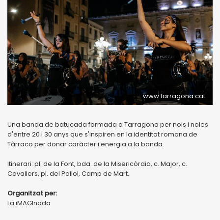
www.tarragona.cat
Una banda de batucada formada a Tarragona per nois i noies
d'entre 20 i 30 anys que s'inspiren en la identitat romana de
Tàrraco per donar caràcter i energia a la banda.
Itinerari: pl. de la Font, bda. de la Misericòrdia, c. Major, c.
Cavallers, pl. del Pallol, Camp de Mart.
Organitzat per:
La iMAGInada