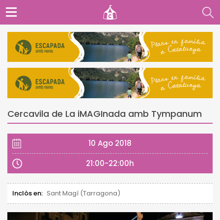
Cercavila de La iMAGInada amb Tympanum
10 Ago 2018
21:00-22:00h
Inclòs en:
Sant Magí (Tarragona)