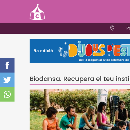
P
Biodansa. Recupera el teu insti