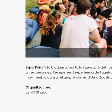
Espai Fòrum.
La biodansa facilita la integració del no
altres persones. Recuperem l'experiència de l'aquí-a
moviment, la dansa i el grup. A càrrec d'Uma Zuasti, d
Organitzat per:
La iMAGInada