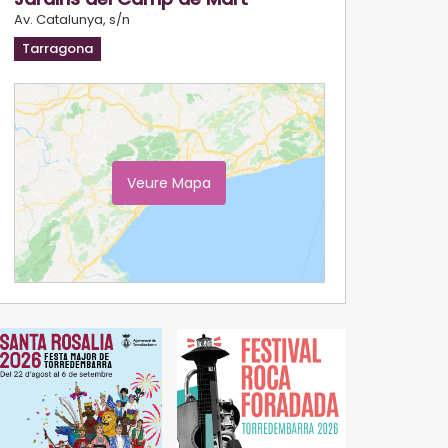
Av. Catalunya, s/n
Tarragona
Veure Mapa
Ampliar Mapa