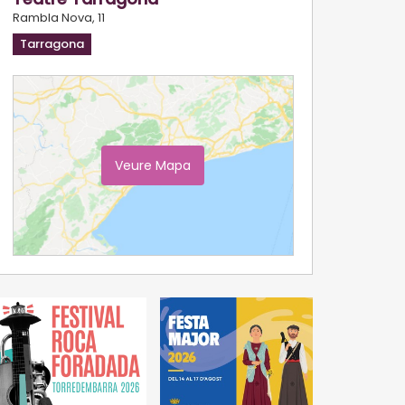
Rambla Nova, 11
Tarragona
Veure Mapa
Ampliar Mapa