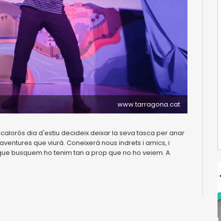
www.tarragona.cat
calorós dia d'estiu decideix deixar la seva tasca per anar
 aventures que viurà. Coneixerà nous indrets i amics, i
 que busquem ho tenim tan a prop que no ho veiem. A