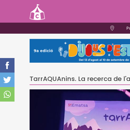
P
TarrAQUAnins. La recerca de l'