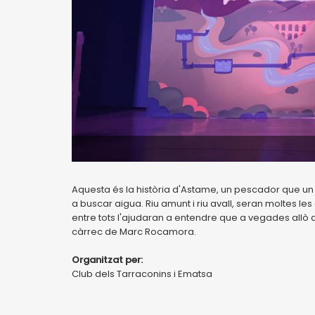
Aquesta és la història d'Astame, un pescador que un 
a buscar aigua. Riu amunt i riu avall, seran moltes les
entre tots l'ajudaran a entendre que a vegades allò
càrrec de Marc Rocamora.
Organitzat per:
Club dels Tarraconins i Ematsa