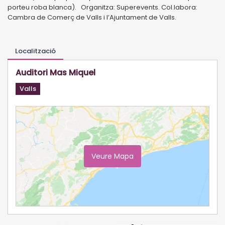
porteu roba blanca). Organitza: Superevents. Col.labora:
Cambra de Comerç de Valls i l’Ajuntament de Valls.
Localització
Auditori Mas Miquel
Valls
Veure Mapa
Ampliar Mapa