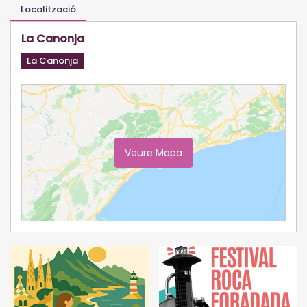
Localització
La Canonja
La Canonja
Veure Mapa
Ampliar Mapa