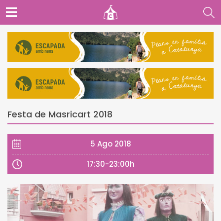
Festa de Masricart 2018
5 Ago 2018
17:30-23:00h