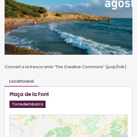
Concert a la fresca amb “The Creative Commons” (pop/folk).
Localització
Plaça de la Font
Torredembarra