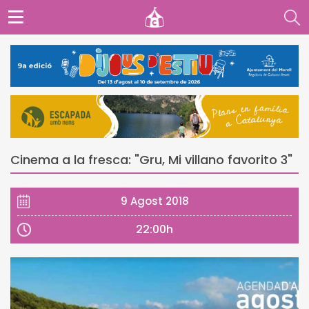
Cinema a la fresca: "Gru, Mi villano favorito 3"
9 Agost 2018
22:00h