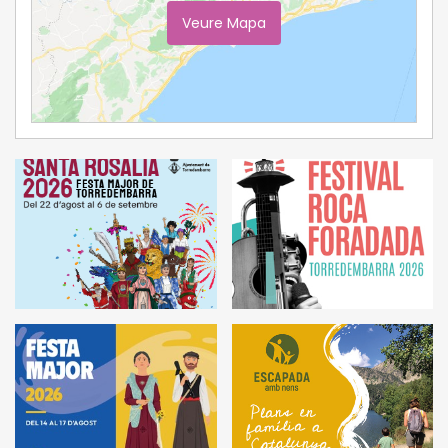
Veure Mapa
Ampliar Mapa