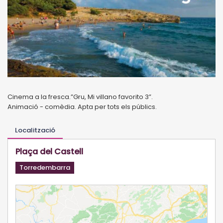
Cinema a la fresca.”Gru, Mi villano favorito 3”.
Animació - comèdia. Apta per tots els públics.
Localització
Plaça del Castell
Torredembarra