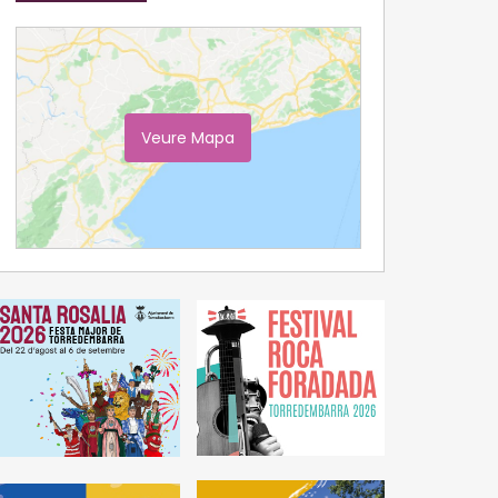
Veure Mapa
Ampliar Mapa