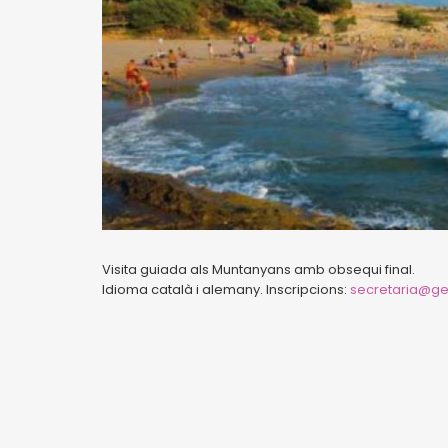
Visita guiada als Muntanyans amb obsequi final.
Idioma català i alemany. Inscripcions:
secretaria@ge