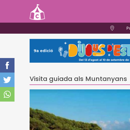
P
Visita guiada als Muntanyans