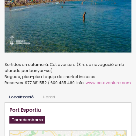
Sortides en catamarà. Cat aventure (3 h. de navegació amb
aturada per banyar-se).
Beguda, pica-pica i equip de snorkel inclosos.
Reserves: 977 381 552 / 609 485 469. Info:
www.cataventure.com
Localització
Horari
Port Esportiu
Torredembarra