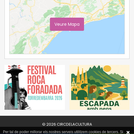
Veure Mapa
Ampliar Mapa
© 2026 CIRCDELACULTURA
Per tal de poder millorar els nostres serveis utilitzem cookies de tercers. Si