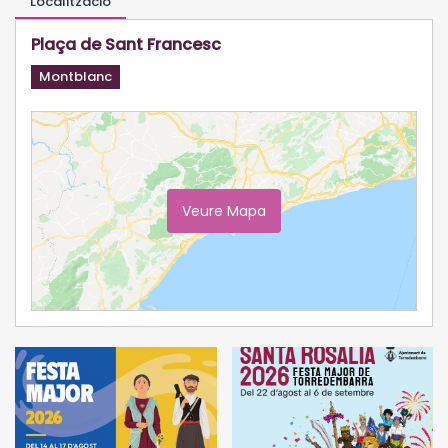
Localització
Plaça de Sant Francesc
Montblanc
Veure Mapa
Ampliar Mapa