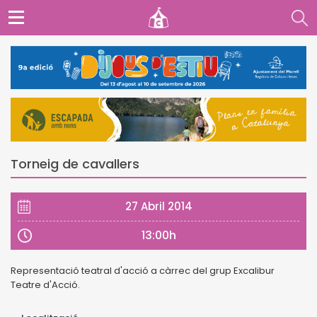
Torneig de cavallers
27 Abril 2014
13:00h
Representació teatral d'acció a càrrec del grup Excalibur
Teatre d'Acció.