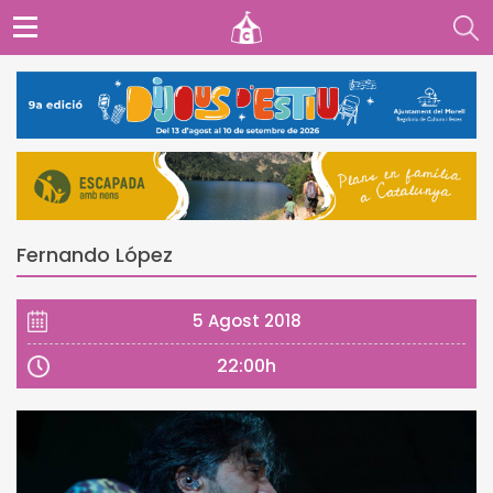
Fernando López
5 Agost 2018
22:00h