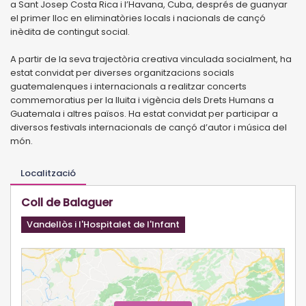
a Sant Josep Costa Rica i l’Havana, Cuba, després de guanyar
el primer lloc en eliminatòries locals i nacionals de cançó
inèdita de contingut social.
A partir de la seva trajectòria creativa vinculada socialment, ha
estat convidat per diverses organitzacions socials
guatemalenques i internacionals a realitzar concerts
commemoratius per la lluita i vigència dels Drets Humans a
Guatemala i altres països. Ha estat convidat per participar a
diversos festivals internacionals de cançó d’autor i música del
món.
Localització
Coll de Balaguer
Vandellòs i l'Hospitalet de l'Infant