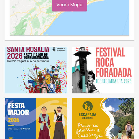
Veure Mapa
Ampliar Mapa