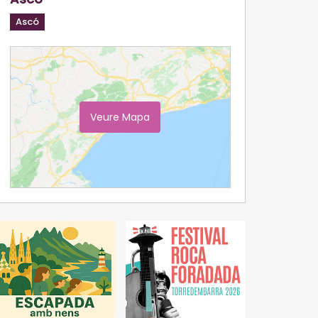
Ascó
Veure Mapa
Ampliar Mapa