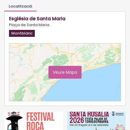
Localització
Església de Santa Maria
Plaça de Santa Maria
Montblanc
Veure Mapa
Ampliar Mapa