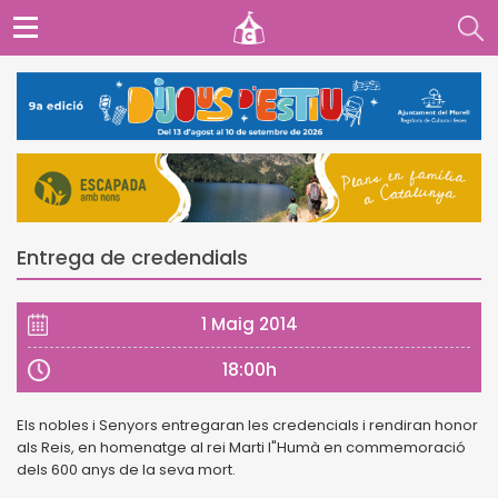
Entrega de credendials
1 Maig 2014
18:00h
Els nobles i Senyors entregaran les credencials i rendiran honor
als Reis, en homenatge al rei Marti l"Humà en commemoració
dels 600 anys de la seva mort.