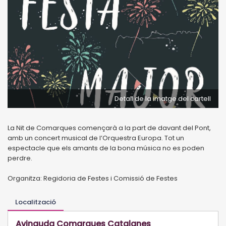
Detall de la imatge del cartell
La Nit de Comarques començarà a la part de davant del Pont,
amb un concert musical de l’Orquestra Europa. Tot un
espectacle que els amants de la bona música no es poden
perdre.
Organitza: Regidoria de Festes i Comissió de Festes
Localització
Avinguda Comarques Catalanes