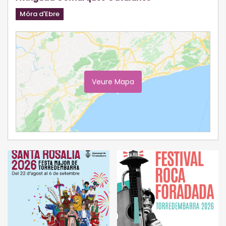
Móra d'Ebre
Veure Mapa
Ampliar Mapa