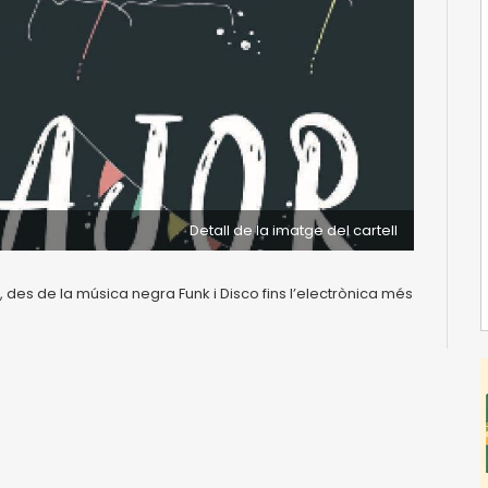
Detall de la imatge del cartell
des de la música negra Funk i Disco fins l’electrònica més