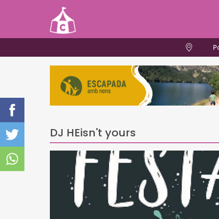
P
DJ HEisn't yours