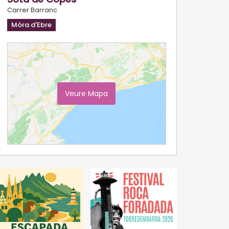
Carrer Barranc
Móra d'Ebre
Veure Mapa
Ampliar Mapa