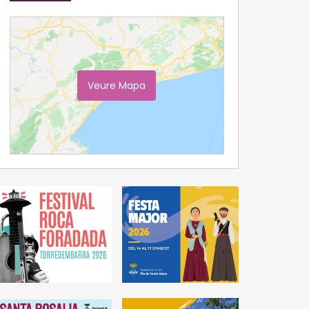
Veure Mapa
Ampliar Mapa